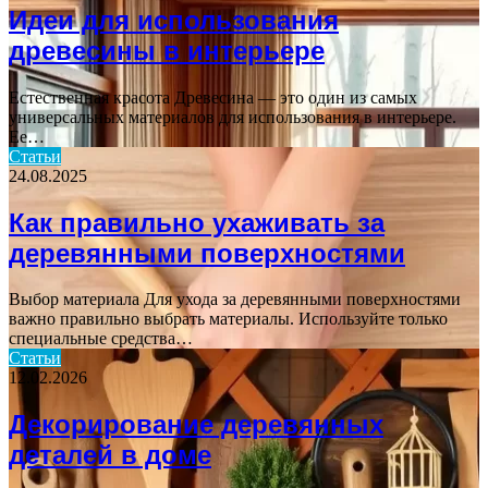
Идеи для использования
древесины в интерьере
Естественная красота Древесина — это один из самых
универсальных материалов для использования в интерьере.
Ее…
Статьи
24.08.2025
Как правильно ухаживать за
деревянными поверхностями
Выбор материала Для ухода за деревянными поверхностями
важно правильно выбрать материалы. Используйте только
специальные средства…
Статьи
12.02.2026
Декорирование деревянных
деталей в доме