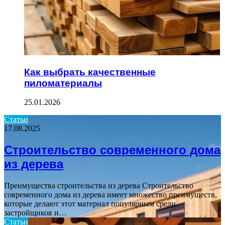
Как выбрать качественные
пиломатериалы
25.01.2026
Статьи
17.08.2025
Строительство современного дома
из дерева
Преимущества строительства из дерева Строительство
современного дома из дерева имеет множество преимуществ,
которые делают этот материал популярным среди
застройщиков и…
Статьи